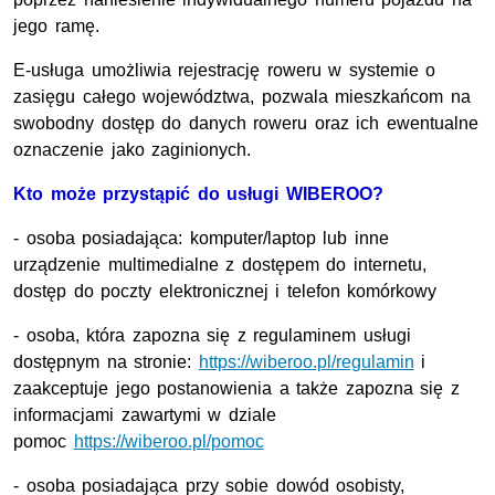
jego ramę.
E-usługa umożliwia rejestrację roweru w systemie o
zasięgu całego województwa, pozwala mieszkańcom na
swobodny dostęp do danych roweru oraz ich ewentualne
oznaczenie jako zaginionych.
Kto może przystąpić do usługi WIBEROO?
- osoba posiadająca: komputer/laptop lub inne
urządzenie multimedialne z dostępem do internetu,
dostęp do poczty elektronicznej i telefon komórkowy
- osoba, która zapozna się z regulaminem usługi
dostępnym na stronie:
https://wiberoo.pl/regulamin
i
zaakceptuje jego postanowienia a także zapozna się z
informacjami zawartymi w dziale
pomoc
https://wiberoo.pl/pomoc
- osoba posiadająca przy sobie dowód osobisty,