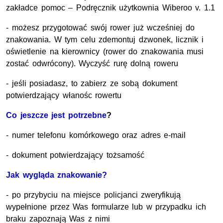
zakładce pomoc – Podręcznik użytkownia Wiberoo v. 1.1
- możesz przygotować swój rower już wcześniej do
znakowania. W tym celu zdemontuj dzwonek, licznik i
oświetlenie na kierownicy (rower do znakowania musi
zostać odwrócony). Wyczyść rurę dolną roweru
- jeśli posiadasz, to zabierz ze sobą dokument
potwierdzający włanośc rowertu
Co jeszcze jest potrzebne
?
- numer telefonu komórkowego oraz adres e-mail
- dokument potwierdzający tożsamość
Jak wygląda znakowanie?
- po przybyciu na miejsce policjanci zweryfikują
wypełnione przez Was formularze lub w przypadku ich
braku zapoznają Was z nimi