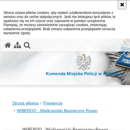
Strona używa plików cookies, aby ułatwić użytkownikom korzystanie z
serwisu oraz do celów statystycznych. Jeśli nie blokujesz tych plików, to
zgadzasz się na ich użycie oraz zapisanie w pamięci urządzenia.
Pamiętaj, że możesz samodzielnie zarządzać cookies, zmieniając
ustawienia przeglądarki. Brak zmiany ustawienia przeglądarki oznacza
wyrażenie zgody.
otwórz wyszukiwarkę
Komenda Miejska Policji w Poznaniu
Strona główna
Prewencja
WIBEROO - Wielkopolski Bezpieczny Rower
WIBEROO - Wielkopolski Bezpieczny Rower