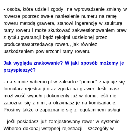
- osoba, która udzieli zgody na wprowadzenie zmiany w
rowerze poprzez trwałe naniesienie numeru na ramę
roweru metodą grawera, stanowi ingerencję w strukturę
ramy roweru i może skutkować zakwestionowaniem praw
z tytułu gwarancji bądź rękojmi udzielonej przez
producenta/sprzedawcę roweru, jak również
uszkodzeniem powierzchni ramy roweru.
Jak wygląda znakowanie? W jaki sposób możemy je
przyspieszyć?
- na stronie wiberoo.pl w zakładce "pomoc" znajduje się
formularz rejestracji oraz zgoda na grawer. Jeśli masz
możliwość wypełnij dokumenty już w domu, jeśli nie
zapoznaj się z nimi, a otrzymasz je na komisariacie.
Prosimy także o zapoznanie się z regulaminem usługi
- jeśli posiadasz już zarejestrowany rower w systemie
Wiberoo dokonaj wstępnej rejestracji - szczegóły w