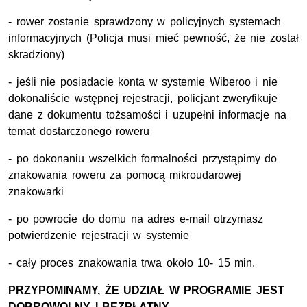
- rower zostanie sprawdzony w policyjnych systemach
informacyjnych (Policja musi mieć pewność, że nie został
skradziony)
- jeśli nie posiadacie konta w systemie Wiberoo i nie
dokonaliście wstępnej rejestracji, policjant zweryfikuje
dane z dokumentu tożsamości i uzupełni informacje na
temat dostarczonego roweru
- po dokonaniu wszelkich formalności przystąpimy do
znakowania roweru za pomocą mikroudarowej
znakowarki
- po powrocie do domu na adres e-mail otrzymasz
potwierdzenie rejestracji w systemie
- cały proces znakowania trwa około 10- 15 min.
PRZYPOMINAMY, ŻE UDZIAŁ W PROGRAMIE JEST
DOBROWOLNY I BEZPŁATNY