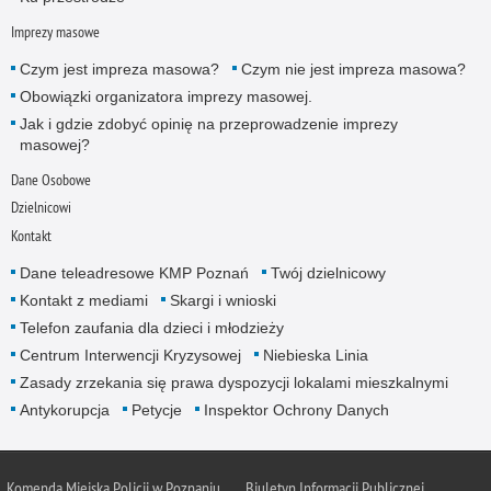
Imprezy masowe
Czym jest impreza masowa?
Czym nie jest impreza masowa?
Obowiązki organizatora imprezy masowej.
Jak i gdzie zdobyć opinię na przeprowadzenie imprezy
masowej?
Dane Osobowe
Dzielnicowi
Kontakt
Dane teleadresowe KMP Poznań
Twój dzielnicowy
Kontakt z mediami
Skargi i wnioski
Telefon zaufania dla dzieci i młodzieży
Centrum Interwencji Kryzysowej
Niebieska Linia
Zasady zrzekania się prawa dyspozycji lokalami mieszkalnymi
Antykorupcja
Petycje
Inspektor Ochrony Danych
Komenda Miejska Policji w Poznaniu
Biuletyn Informacji Publicznej