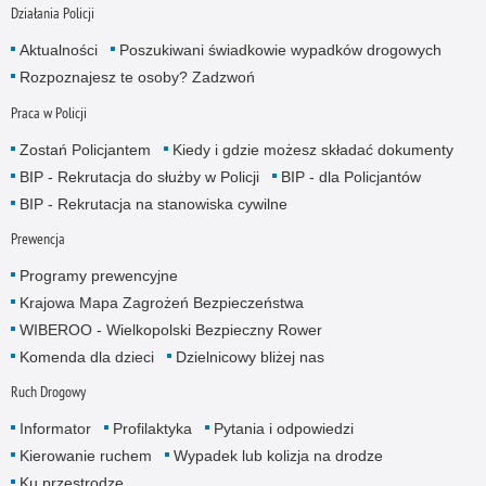
Działania Policji
Aktualności
Poszukiwani świadkowie wypadków drogowych
Rozpoznajesz te osoby? Zadzwoń
Praca w Policji
Zostań Policjantem
Kiedy i gdzie możesz składać dokumenty
BIP - Rekrutacja do służby w Policji
BIP - dla Policjantów
BIP - Rekrutacja na stanowiska cywilne
Prewencja
Programy prewencyjne
Krajowa Mapa Zagrożeń Bezpieczeństwa
WIBEROO - Wielkopolski Bezpieczny Rower
Komenda dla dzieci
Dzielnicowy bliżej nas
Ruch Drogowy
Informator
Profilaktyka
Pytania i odpowiedzi
Kierowanie ruchem
Wypadek lub kolizja na drodze
Ku przestrodze