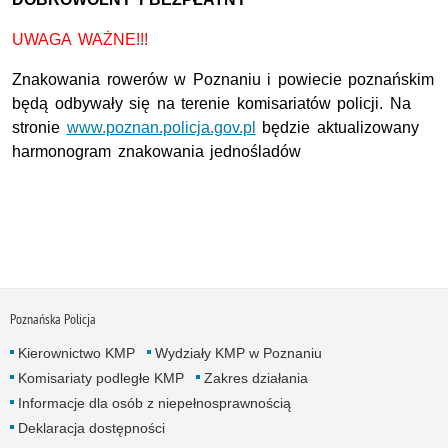
UWAGA WAŻNE!!!
Znakowania rowerów w Poznaniu i powiecie poznańskim
będą odbywały się na terenie komisariatów policji. Na
stronie
www.poznan.policja.gov.pl
będzie aktualizowany
harmonogram znakowania jednośladów
Poznańska Policja
Kierownictwo KMP
Wydziały KMP w Poznaniu
Komisariaty podległe KMP
Zakres działania
Informacje dla osób z niepełnosprawnością
Deklaracja dostępności