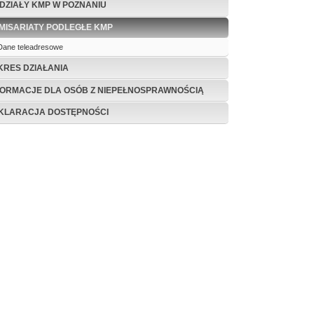
DZIAŁY KMP W POZNANIU
MISARIATY PODLEGŁE KMP
Dane teleadresowe
KRES DZIAŁANIA
FORMACJE DLA OSÓB Z NIEPEŁNOSPRAWNOŚCIĄ
KLARACJA DOSTĘPNOŚCI