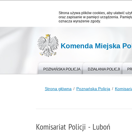
Strona używa plików cookies, aby ułatwić użyt
oraz zapisanie w pamięci urządzenia. Pamięta
oznacza wyrażenie zgody.
Komenda Miejska Pol
POZNAŃSKA POLICJA
DZIAŁANIA POLICJI
PR
Strona główna
Poznańska Policja
Komisari
Komisariat Policji - Luboń