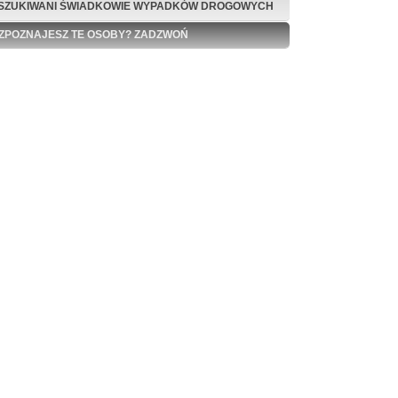
SZUKIWANI ŚWIADKOWIE WYPADKÓW DROGOWYCH
ZPOZNAJESZ TE OSOBY? ZADZWOŃ