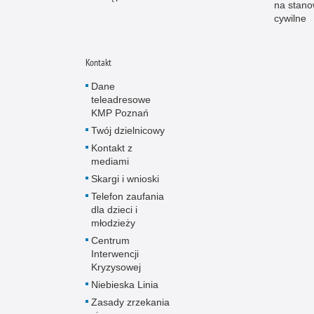
na stano
cywilne
Kontakt
Dane
teleadresowe
KMP Poznań
Twój dzielnicowy
Kontakt z
mediami
Skargi i wnioski
Telefon zaufania
dla dzieci i
młodzieży
Centrum
Interwencji
Kryzysowej
Niebieska Linia
Zasady zrzekania