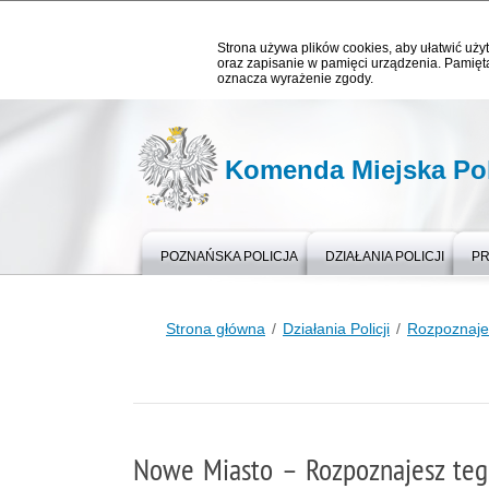
Strona używa plików cookies, aby ułatwić użyt
oraz zapisanie w pamięci urządzenia. Pamięta
oznacza wyrażenie zgody.
Komenda Miejska Pol
POZNAŃSKA POLICJA
DZIAŁANIA POLICJI
PR
Strona główna
Działania Policji
Rozpoznaje
Nowe Miasto – Rozpoznajesz te