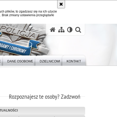
ych plików, to zgadzasz się na ich użycie
. Brak zmiany ustawienia przeglądarki
otwórz wysz
E
DANE OSOBOWE
DZIELNICOWI
KONTAKT
Rozpoznajesz te osoby? Zadzwoń
TUALNOŚCI