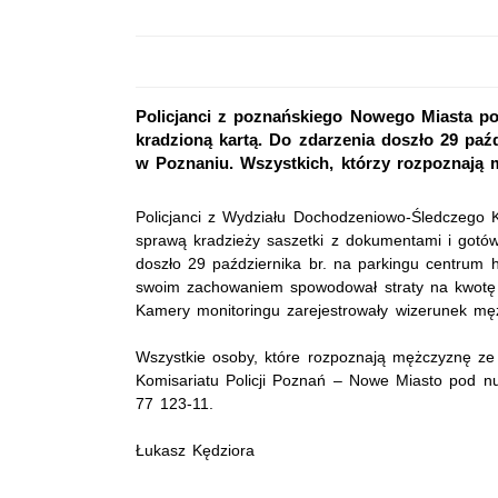
Policjanci z poznańskiego Nowego Miasta po
kradzioną kartą. Do zdarzenia doszło 29 paź
w Poznaniu. Wszystkich, którzy rozpoznają m
Policjanci z Wydziału Dochodzeniowo-Śledczego K
sprawą kradzieży saszetki z dokumentami i gotówk
doszło 29 października br. na parkingu centrum 
swoim zachowaniem spowodował straty na kwotę
Kamery monitoringu zarejestrowały wizerunek mę
Wszystkie osoby, które rozpoznają mężczyznę ze z
Komisariatu Policji Poznań – Nowe Miasto pod
77 123-11.
Łukasz Kędziora