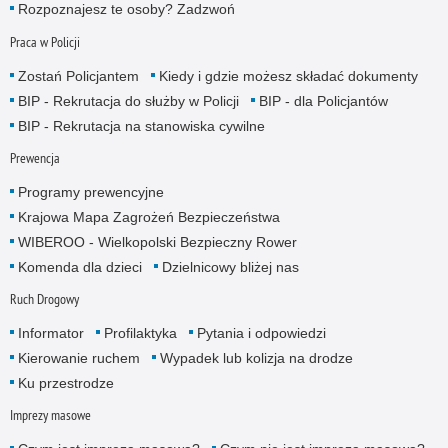
Rozpoznajesz te osoby? Zadzwoń
Praca w Policji
Zostań Policjantem
Kiedy i gdzie możesz składać dokumenty
BIP - Rekrutacja do służby w Policji
BIP - dla Policjantów
BIP - Rekrutacja na stanowiska cywilne
Prewencja
Programy prewencyjne
Krajowa Mapa Zagrożeń Bezpieczeństwa
WIBEROO - Wielkopolski Bezpieczny Rower
Komenda dla dzieci
Dzielnicowy bliżej nas
Ruch Drogowy
Informator
Profilaktyka
Pytania i odpowiedzi
Kierowanie ruchem
Wypadek lub kolizja na drodze
Ku przestrodze
Imprezy masowe