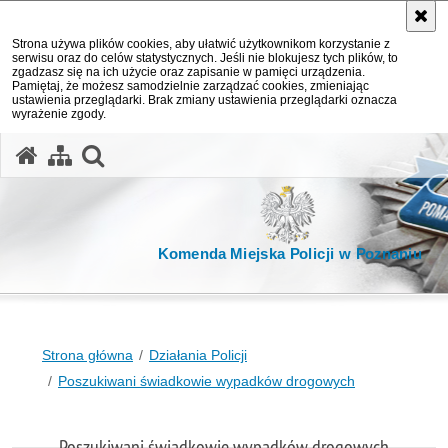
Strona używa plików cookies, aby ułatwić użytkownikom korzystanie z
serwisu oraz do celów statystycznych. Jeśli nie blokujesz tych plików, to
zgadzasz się na ich użycie oraz zapisanie w pamięci urządzenia.
Pamiętaj, że możesz samodzielnie zarządzać cookies, zmieniając
ustawienia przeglądarki. Brak zmiany ustawienia przeglądarki oznacza
wyrażenie zgody.
otwórz wyszukiwarkę
Komenda Miejska Policji w Poznaniu
Strona główna
Działania Policji
Poszukiwani świadkowie wypadków drogowych
Poszukiwani świadkowie wypadków drogowych