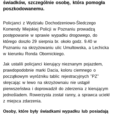
świadków, szczególnie osobę, która pomogła
poszkodowanemu.
Policjanci z Wydziału Dochodzeniowo-Śledczego
Komendy Miejskiej Policji w Poznaniu prowadzą
postępowanie w sprawie wypadku drogowego, do
którego doszło 29 sierpnia br. około godz. 9.40 w
Poznaniu na skrzyżowaniu ulic Umultowska, a Lechicka
w kierunku Ronda Obornickiego.
Jak ustalili policjanci kierujący nieznanym pojazdem,
prawdopodobnie marki Dacia, koloru ciemnego o
początkowym wyróżniku tablic rejestracyjnych "PZ"
skręcając w lewo na skrzyżownaiu nie ustąpił
pierwszeństwa i doprowadził do zderzenia z kierującym
jednośladem. Rowerzysta został ranny, a sprawca uciekł
z miejsca zdarzenia.
Osoby, które były świadkami wypadku lub posiadają