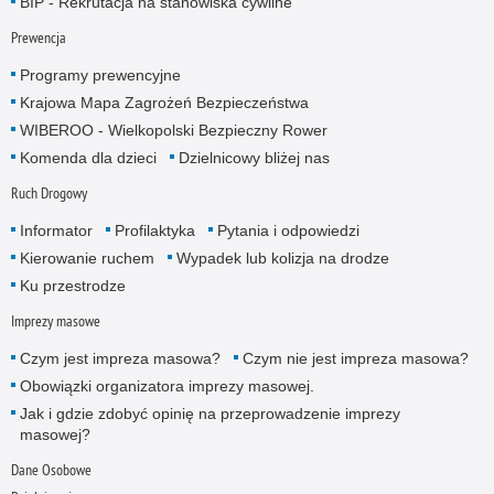
BIP - Rekrutacja na stanowiska cywilne
Prewencja
Programy prewencyjne
Krajowa Mapa Zagrożeń Bezpieczeństwa
WIBEROO - Wielkopolski Bezpieczny Rower
Komenda dla dzieci
Dzielnicowy bliżej nas
Ruch Drogowy
Informator
Profilaktyka
Pytania i odpowiedzi
Kierowanie ruchem
Wypadek lub kolizja na drodze
Ku przestrodze
Imprezy masowe
Czym jest impreza masowa?
Czym nie jest impreza masowa?
Obowiązki organizatora imprezy masowej.
Jak i gdzie zdobyć opinię na przeprowadzenie imprezy
masowej?
Dane Osobowe