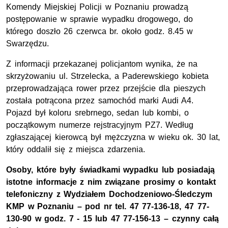
Komendy Miejskiej Policji w Poznaniu prowadzą
postępowanie w sprawie wypadku drogowego, do
którego doszło 26 czerwca br. około godz. 8.45 w
Swarzędzu.
Z informacji przekazanej policjantom wynika, że na
skrzyżowaniu ul. Strzelecka, a Paderewskiego kobieta
przeprowadzająca rower przez przejście dla pieszych
została potrącona przez samochód marki Audi A4.
Pojazd był koloru srebrnego, sedan lub kombi, o
początkowym numerze rejstracyjnym PZ7. Według
zgłaszającej kierowcą był mężczyzna w wieku ok. 30 lat,
który oddalił się z miejsca zdarzenia.
Osoby, które były świadkami wypadku lub posiadają
istotne informacje z nim związane prosimy o kontakt
telefoniczny z Wydziałem Dochodzeniowo-Śledczym
KMP w Poznaniu – pod nr tel. 47 77-136-18, 47 77-
130-90 w godz. 7 - 15 lub 47 77-156-13 – czynny całą