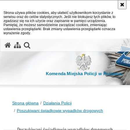
Strona używa plików cookies, aby ułatwić użytkownikom korzystanie z
serwisu oraz do celów statystycznych. Jeśli nie blokujesz tych plików, to
zgadzasz się na ich użycie oraz zapisanie w pamięci urządzenia.
Pamiętaj, że możesz samodzielnie zarządzać cookies, zmieniając
ustawienia przeglądarki. Brak zmiany ustawienia przeglądarki oznacza
wyrażenie zgody.
otwórz wyszukiwarkę
Komenda Miejska Policji w Poznaniu
Strona główna
Działania Policji
Poszukiwani świadkowie wypadków drogowych
Poszukiwani świadkowie wypadków drogowych