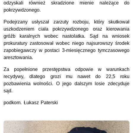
odzyskali również skradzione mienie należące do
pokrzywdzonego.
Podejrzany usłyszał zarzuty rozboju, który skutkował
uszkodzeniem ciała pokrzywdzonego oraz kierowania
gróźb karalnych wobec nastolatka. Sąd na wniosek
prokuratury zastosował wobec niego najsurowszy środek
zapobiegawczy w postaci 3-miesięcznego tymczasowego
aresztowania.
Za popełnione przestępstwa odpowie w warunkach
recydywy, dlatego grozi mu nawet do 22,5 roku
pozbawienia wolności. O jego dalszym losie zdecyduje
sąd.
podkom. Łukasz Paterski