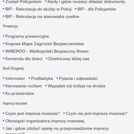
Zostań Policjantem
Kiedy i gdzie możesz składać dokumenty
BIP - Rekrutacja do służby w Policji
BIP - dla Policjantów
BIP - Rekrutacja na stanowiska cywilne
Prewencja
Programy prewencyjne
Krajowa Mapa Zagrożeń Bezpieczeństwa
WIBEROO - Wielkopolski Bezpieczny Rower
Komenda dla dzieci
Dzielnicowy bliżej nas
Ruch Drogowy
Informator
Profilaktyka
Pytania i odpowiedzi
Kierowanie ruchem
Wypadek lub kolizja na drodze
Ku przestrodze
Imprezy masowe
Czym jest impreza masowa?
Czym nie jest impreza masowa?
Obowiązki organizatora imprezy masowej.
Jak i gdzie zdobyć opinię na przeprowadzenie imprezy
masowej?