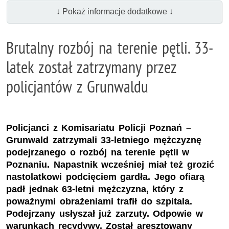
↓ Pokaż informacje dodatkowe ↓
Brutalny rozbój na terenie pętli. 33-
latek został zatrzymany przez
policjantów z Grunwaldu
Policjanci z Komisariatu Policji Poznań –
Grunwald zatrzymali 33-letniego mężczyznę
podejrzanego o rozbój na terenie pętli w
Poznaniu. Napastnik wcześniej miał też grozić
nastolatkowi podcięciem gardła. Jego ofiarą
padł jednak 63-letni mężczyzna, który z
poważnymi obrażeniami trafił do szpitala.
Podejrzany usłyszał już zarzuty. Odpowie w
warunkach recydywy. Został aresztowany