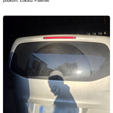
podkom. Łukasz Paterski