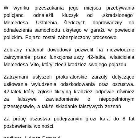
W wyniku przeszukania jego miejsca przebywania
policjanci odnaleźli kluczyk od „skradzionego”
Mercedesa. Ustalenia śledczych doprowadziły do
odnalezienia samochodu ukrytego w garażu w powiecie
polickim. Pojazd został zabezpieczony procesowo.
Zebrany materiał dowodowy pozwolił na niezwłoczne
zatrzymanie przez funkcjonariuszy 42-latka, właściciela
Mercedesa Vito, który zlecił kradzież swojego pojazdu.
Zatrzymani usłyszeli prokuratorskie zarzuty dotyczące
usiłowania wyłudzenia odszkodowania oraz oszustwa.
42-latek który zgłosił fikcyjną kradzież odpowie również
za fałszywe zawiadomienie o niepopełnionym
przestępstwie, a także składanie fałszywych zeznań
Za próbę oszustwa podejrzanym grozi kara do 8 lat
pozbawienia wolności.