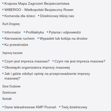
Krajowa Mapa Zagrożeń Bezpieczeństwa
WIBEROO - Wielkopolski Bezpieczny Rower
Komenda dla dzieci
Dzielnicowy bliżej nas
Ruch Drogowy
Informator
Profilaktyka
Pytania i odpowiedzi
Kierowanie ruchem
Wypadek lub kolizja na drodze
Ku przestrodze
Imprezy masowe
Czym jest impreza masowa?
Czym nie jest impreza masowa?
Obowiązki organizatora imprezy masowej.
Jak i gdzie zdobyć opinię na przeprowadzenie imprezy
masowej?
Dane Osobowe
Dzielnicowi
Kontakt
Dane teleadresowe KMP Poznań
Twój dzielnicowy