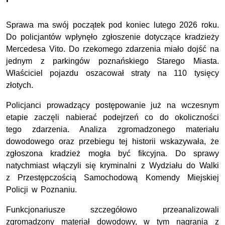
Sprawa ma swój początek pod koniec lutego 2026 roku.
Do policjantów wpłynęło zgłoszenie dotyczące kradzieży
Mercedesa Vito. Do rzekomego zdarzenia miało dojść na
jednym z parkingów poznańskiego Starego Miasta.
Właściciel pojazdu oszacował straty na 110 tysięcy
złotych.
Policjanci prowadzący postępowanie już na wczesnym
etapie zaczęli nabierać podejrzeń co do okoliczności
tego zdarzenia. Analiza zgromadzonego materiału
dowodowego oraz przebiegu tej historii wskazywała, że
zgłoszona kradzież mogła być fikcyjna. Do sprawy
natychmiast włączyli się kryminalni z Wydziału do Walki
z Przestępczością Samochodową Komendy Miejskiej
Policji w Poznaniu.
Funkcjonariusze szczegółowo przeanalizowali
zgromadzony materiał dowodowy, w tym nagrania z