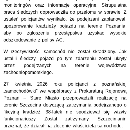
monitoringów oraz informacje operacyjne. Skrupulatna
praca śledczych doprowadziła do przełomu w sprawie. Z
ustaleń policjantów wynikało, że podejrzani zaplanowali
upozorowanie kradzieży pojazdu na terenie Poznania,
aby po zgłoszeniu przestępstwa uzyskać wysokie
odszkodowanie z polisy AC.
W rzeczywistości samochód nie został skradziony. Jak
ustalili śledczy, pojazd po tym zdarzeniu został ukryty
przez podejrzanych na terenie województwa
zachodniopomorskiego.
27 kwietnia 2026 roku policjanci z poznańskiej
„samochodówki” we współpracy z Prokuraturą Rejonową
Poznań – Stare Miasto przeprowadzili realizację na
terenie Szczecina dotyczącą zatrzymania podejrzanego o
fikcyjną kradzież. 38-latek nie spodziewał się wizyty
funkcjonariuszy. Został zatrzymany. Szczecinianin
przyznał, że działał na zlecenie właściciela samochodu.